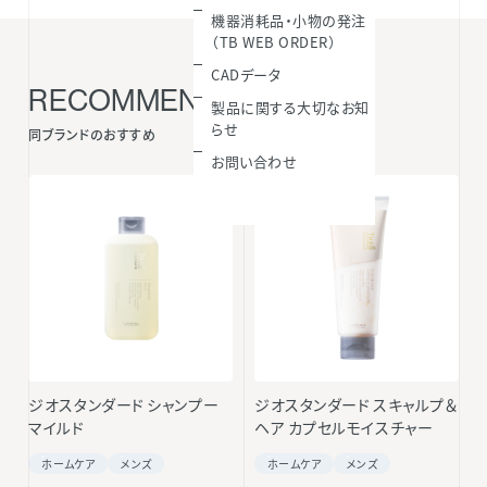
機器消耗品・小物の発注
（TB WEB ORDER）
CADデータ
RECOMMENDED ITEMS
製品に関する大切なお知
らせ
同ブランドのおすすめ
お問い合わせ
ジオスタンダード シャンプー
ジオスタンダード スキャルプ＆
マイルド
ヘア カプセルモイスチャー
ホームケア
メンズ
ホームケア
メンズ