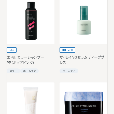
edol
THE MOII
エドル カラーシャンプー
ザ・モイ VGセラム ディープブ
PP（ポップピンク）
レス
カラー
ホームケア
ホームケア