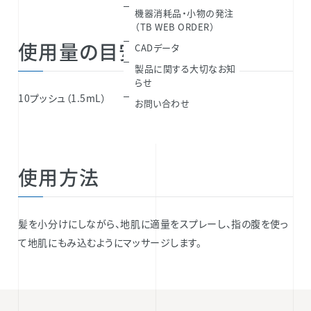
機器消耗品・小物の発注
（TB WEB ORDER）
使用量の目安
CADデータ
製品に関する大切なお知
らせ
10プッシュ（1.5mL）
お問い合わせ
使用方法
髪を小分けにしながら、地肌に適量をスプレーし、指の腹を使っ
て地肌にもみ込むようにマッサージします。