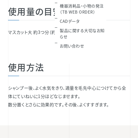
機器消耗品・小物の発注
使用量の目安
（TB WEB ORDER）
CADデータ
製品に関する大切なお知
マスカット大 約3つ分（約10g）
らせ
お問い合わせ
使用方法
シャンプー後、よく水気をきり、適量を毛先中心につけてから全
体にていねいに1分ほどなじませます。
数分置くとさらに効果的です。その後、よくすすぎます。