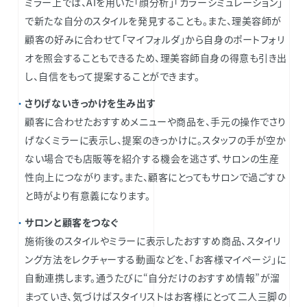
ミラー上では、AIを用いた「顔分析」「カラーシミュレーション」
で新たな自分のスタイルを発見することも。また、理美容師が
顧客の好みに合わせて「マイフォルダ」から自身のポートフォリ
オを照会することもできるため、理美容師自身の得意も引き出
し、自信をもって提案することができます。
さりげないきっかけを生み出す
顧客に合わせたおすすめメニューや商品を、手元の操作でさり
げなくミラーに表示し、提案のきっかけに。スタッフの手が空か
ない場合でも店販等を紹介する機会を逃さず、サロンの生産
性向上につながります。また、顧客にとってもサロンで過ごすひ
と時がより有意義になります。
サロンと顧客をつなぐ
施術後のスタイルやミラーに表示したおすすめ商品、スタイリ
ング方法をレクチャーする動画などを、「お客様マイページ」に
自動連携します。通うたびに“自分だけのおすすめ情報”が溜
まっていき、気づけばスタイリストはお客様にとって二人三脚の