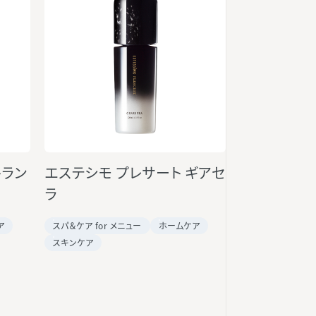
トラン
エステシモ プレサート ギアセ
ラ
ア
スパ＆ケア for メニュー
ホームケア
スキンケア