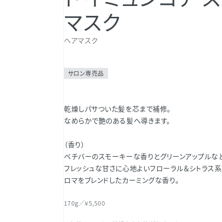
マスク
ヘアマスク
サロン専売品
乾燥しパサついた髪を芯まで補修。
なめらかで艶のある髪へ導きます。
（香り）
ベチバーのスモーキーな香りとグリーンアップルな
フレッシュな甘さに心地よいフローラル＆シトラス系
ロマをブレンドしたカーミングな香り。
170g／¥5,500