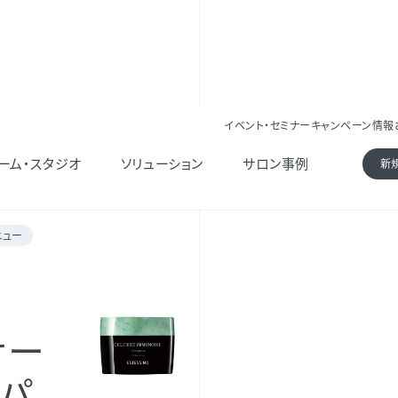
イベント・セミナー
キャンペーン情報
ト イミュンコア スパマスク
ーム・スタジオ
ソリューション
サロン事例
新
ニュー
サー
スパ