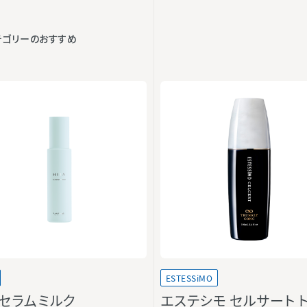
テゴリーのおすすめ
ESTESSiMO
 セラムミルク
エステシモ セルサート 