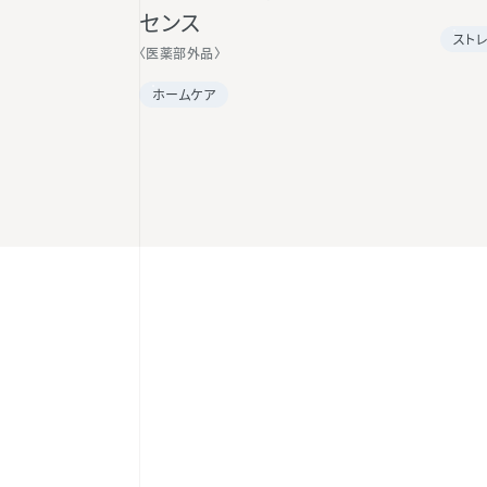
センス
スト
〈医薬部外品〉
ホームケア