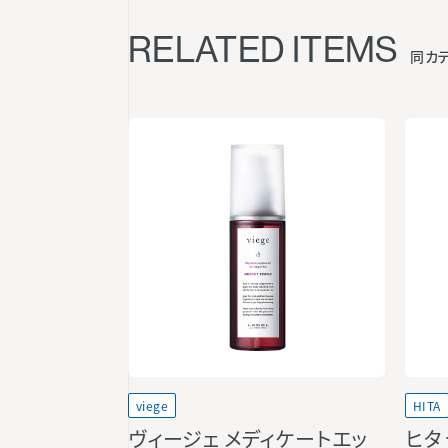
RELATED ITEMS
同カ
viege
HITA
ヴィージェ メディケートエッ
ヒタ