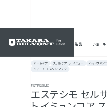
化粧品
ESTESSiMO
エステシモ セルサー
For
製品
ショール
Salon
ホームケア
スパ＆ケア for メニュー
ヘッドスパメ
ヘアトリートメント・マスク
ESTESSiMO
エステシモ セル
ト イミュンコア 