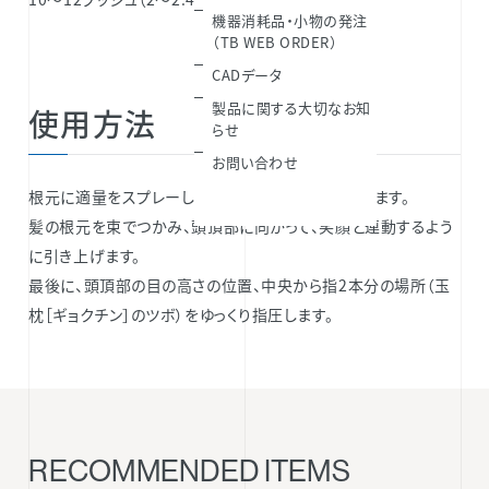
機器消耗品・小物の発注
（TB WEB ORDER）
CADデータ
製品に関する大切なお知
使用方法
らせ
お問い合わせ
根元に適量をスプレーし、軽くさするようになじませます。
髪の根元を束でつかみ、頭頂部に向かって、笑顔と連動するよう
に引き上げます。
最後に、頭頂部の目の高さの位置、中央から指2本分の場所（玉
枕［ギョクチン］のツボ）をゆっくり指圧します。
RECOMMENDED ITEMS