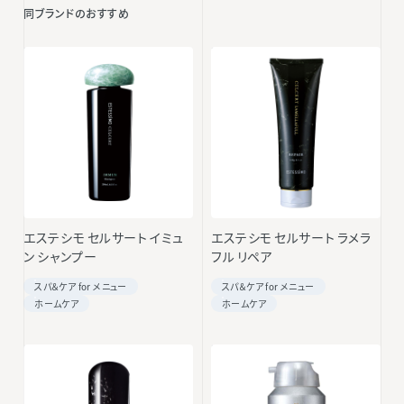
同ブランドのおすすめ
エステシモ セルサート イミュ
エステシモ セルサート ラメラ
ン シャンプー
フル リペア
スパ＆ケア for メニュー
スパ＆ケア for メニュー
ホームケア
ホームケア