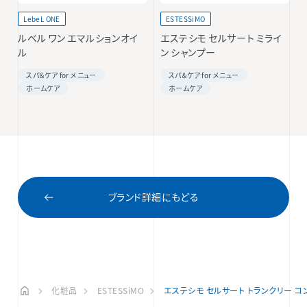
LebeL ONE
ESTESSiMO
ルベル ワン エマルションオイ
エステシモ セルサート ミライ
ル
ン シャンプー
スパ＆ケア for メニュー
スパ＆ケア for メニュー
ホームケア
ホームケア
ブランド詳細にもどる
化粧品
ESTESSiMO
エステシモ セルサート トランクリー コ