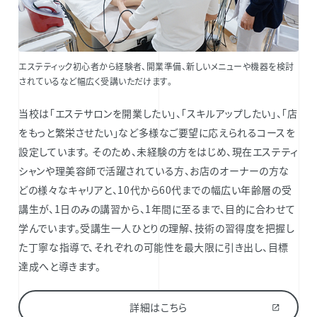
エステティック初心者から経験者、開業準備、新しいメニューや機器を検討
されているなど幅広く受講いただけます。
当校は「エステサロンを開業したい」、「スキルアップしたい」、「店
をもっと繁栄させたい」など多様なご要望に応えられるコースを
設定しています。 そのため、未経験の方をはじめ、現在エステティ
シャンや理美容師で活躍されている方、お店のオーナーの方な
どの様々なキャリアと、10代から60代までの幅広い年齢層の受
講生が、1日のみの講習から、1年間に至るまで、目的に合わせて
学んでいます。受講生一人ひとりの理解、技術の習得度を把握し
た丁寧な指導で、それぞれの可能性を最大限に引き出し、目標
達成へと導きます。
詳細はこちら