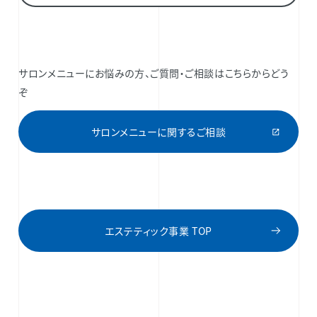
サロンメニューにお悩みの方、ご質問・ご相談はこちらからどう
ぞ
サロンメニューに関するご相談
エステティック事業 TOP