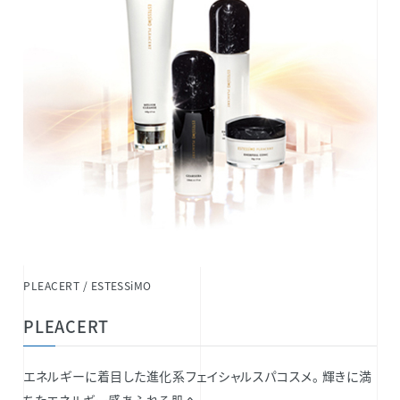
PLEACERT / ESTESSiMO
PLEACERT
エネルギーに着目した進化系フェイシャルスパコスメ。 輝きに満
ちたエネルギー感あふれる肌へ。