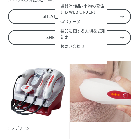
機器消耗品・小物の発注
（TB WEB ORDER）
SHEVENON 5 メニュー詳細
CADデータ
製品に関する大切なお知
らせ
SHEVENON 5 製品詳細
お問い合わせ
コアデザイン