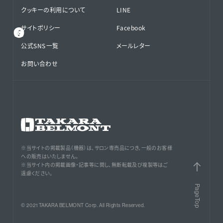
クッキーの利用について
LINE
サイトポリシー
Facebook
公式SNS⁨⁩一覧
メールレター
お問い合わせ
※当サイトの掲載製品（機器）は、サロン専売品につき、一般のお客様
への販売はいたしません。
※当サイト内の掲載画像・記事等に関し、無断転載及び複製等はご
遠慮ください。
PageTop
© 2021 TAKARA BELMONT Corp. All Rights Reserved.