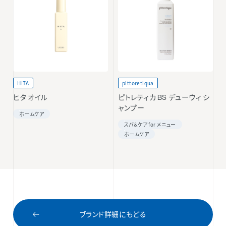
HITA
pittoretiqua
ヒタ オイル
ピトレティカ BS デューウィ シ
ャンプー
ホームケア
スパ＆ケア for メニュー
ホームケア
ブランド詳細にもどる