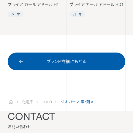
プライア カール アドール H1
プライア カール アドール HD1
パーマ
パーマ
ブランド詳細にもどる
化粧品
THEÓ
ジオ パーマ 第2剤 a
CONTACT
お問い合わせ