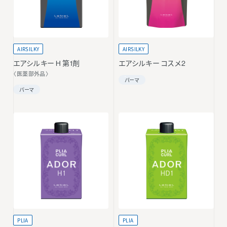
AIRSILKY
AIRSILKY
エアシルキー H 第1剤
エアシルキー コスメ2
〈医薬部外品〉
パーマ
パーマ
PLIA
PLIA