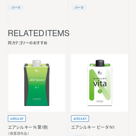
パーマ
パーマ
RELATED ITEMS
同カテゴリーのおすすめ
AIRSILKY
AIRSILKY
エアシルキー N 第1剤
エアシルキー ビータ N1
〈医薬部外品〉