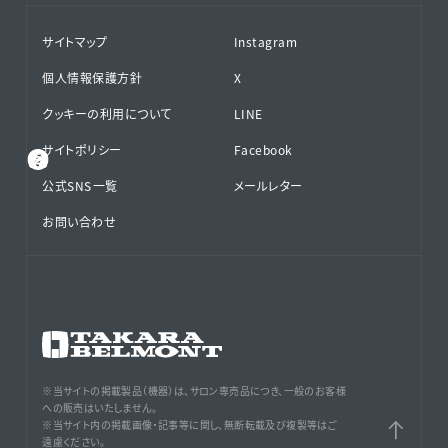
サイトマップ
Instagram
個人情報保護方針
X
クッキーの利用について
LINE
サイトポリシー
Facebook
公式SNS⁨⁩一覧
メールレター
お問い合わせ
※当サイトの掲載製品（機器）は、サロン専売品につき、一般のお客様
への販売はいたしません。
※当サイト内の掲載画像・記事等に関し、無断転載及び複製等はご
遠慮ください。