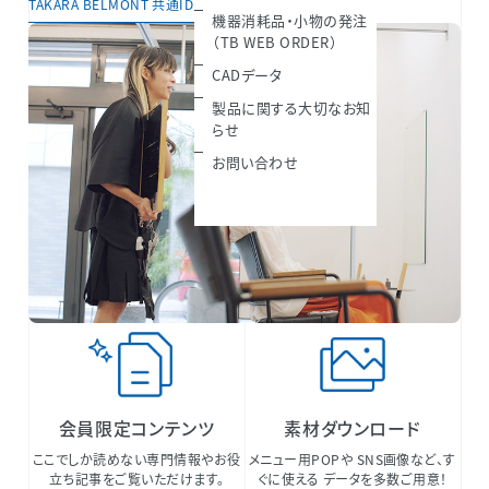
TAKARA BELMONT 共通IDについて
機器消耗品・小物の発注
（TB WEB ORDER）
CADデータ
製品に関する大切なお知
らせ
お問い合わせ
会員限定コンテンツ
素材ダウンロード
ここでしか読めない専門情報やお役
メニュー用POPや SNS画像など、す
立ち記事をご覧いただけます。
ぐに使える データを多数ご用意！