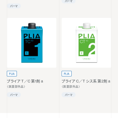
パーマ
パーマ
PLIA
PLIA
プライア T／C 第1剤 a
プライア C／T シス系 第2剤 a
〈医薬部外品〉
〈医薬部外品〉
パーマ
パーマ