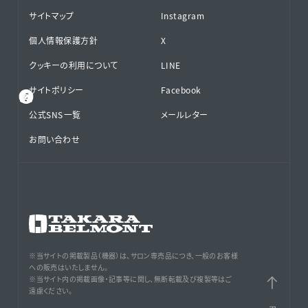
サイトマップ
Instagram
個人情報保護方針
X
クッキーの利用について
LINE
サイトポリシー
Facebook
公式SNS⁨⁩一覧
メールレター
お問い合わせ
※当サイトの掲載製品（機器）は、サロン専売品につき、一般のお客様
への販売はいたしません。
※当サイト内の掲載画像・記事等に関し、無断転載及び複製等はご
遠慮ください。