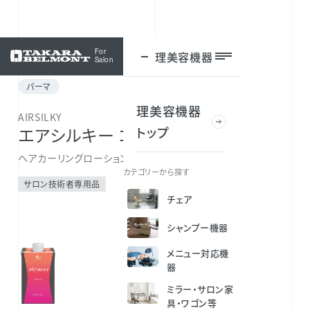
For
理美容機器
ログイン
Salon
パーマ
理美容機器
AIRSILKY
トップ
エアシルキー コスメ1
ヘアカーリングローション
カテゴリーから探す
サロン技術者専用品
チェア
シャンプー機器
メニュー対応機
器
ミラー・サロン家
具・ワゴン等