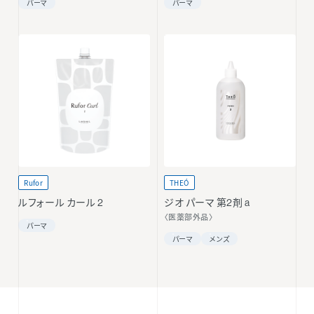
パーマ
パーマ
Rufor
THEÓ
ルフォール カール 2
ジオ パーマ 第2剤 a
〈医薬部外品〉
パーマ
パーマ
メンズ