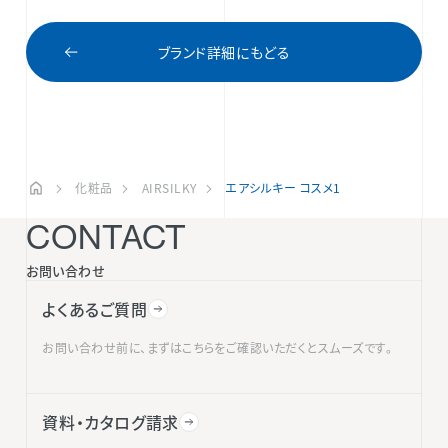
ブランド詳細にもどる
化粧品
AIRSILKY
エアシルキー コスメ1
CONTACT
お問い合わせ
よくあるご質問
お問い合わせ前に、まずはこちらをご確認いただくとスムーズです。
資料・カタログ請求