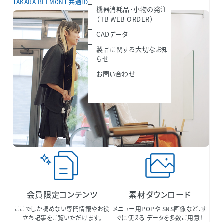
TAKARA BELMONT 共通IDについて
機器消耗品・小物の発注
（TB WEB ORDER）
CADデータ
製品に関する大切なお知
らせ
お問い合わせ
会員限定コンテンツ
素材ダウンロード
ここでしか読めない専門情報やお役
メニュー用POPや SNS画像など、す
立ち記事をご覧いただけます。
ぐに使える データを多数ご用意！