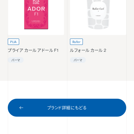
PLIA
Rufor
プライア カール アドール F1
ルフォール カール 2
パーマ
パーマ
ブランド詳細にもどる