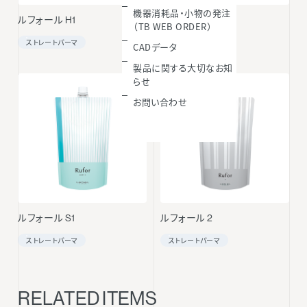
機器消耗品・小物の発注
ルフォール H1
ルフォール N1
（TB WEB ORDER）
ストレートパーマ
ストレートパーマ
CADデータ
製品に関する大切なお知
らせ
お問い合わせ
ルフォール S1
ルフォール 2
ストレートパーマ
ストレートパーマ
RELATED ITEMS