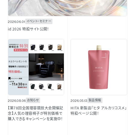
イベント・セミナー
2026.06.01
id 2026 特設サイト公開！
お知らせ
製品情報
2026.08.06
2026.05.13
【第78回全国理容競技大会開催記
HITA 新製品「ヒタ アルカリコスメ」
念】人気の理容椅子が特別価格で
特設ページ公開！
購入できるキャンペーンを実施中！