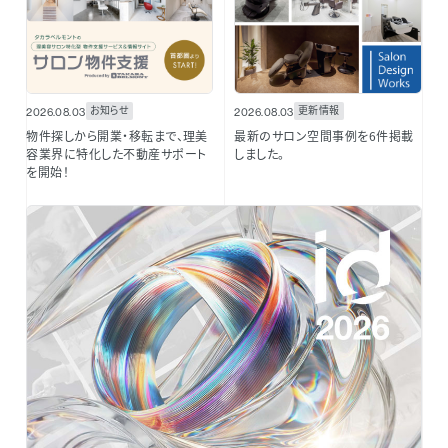
お知らせ
更新情報
2026.08.03
2026.08.03
物件探しから開業・移転まで、理美
最新のサロン空間事例を6件掲載
容業界に特化した不動産サポート
しました。
を開始！