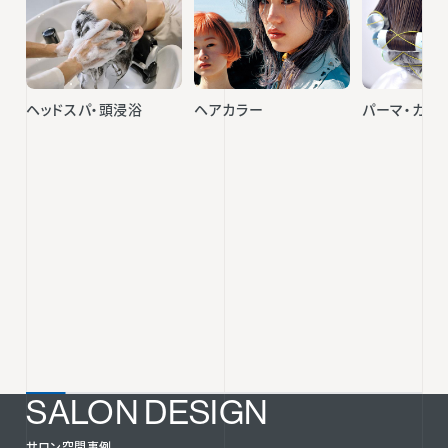
ヘッドスパ・頭浸浴
ヘアカラー
パーマ・カー
SALON DESIGN
サロン空間事例