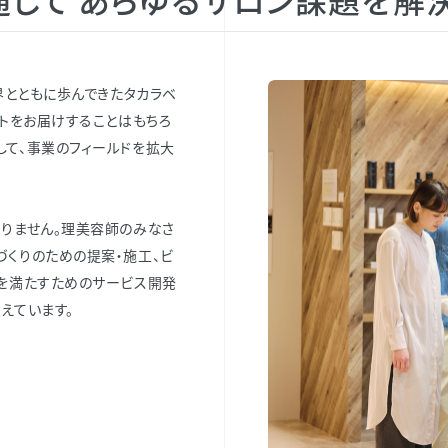
界とともに歩んできたタカラベ
クトをお届けすることはもちろ
して、事業のフィールドを拡大
ありません。理美容師のみなさ
づくりのための提案・施工、ビ
体を満たすためのサービス開発
えています。