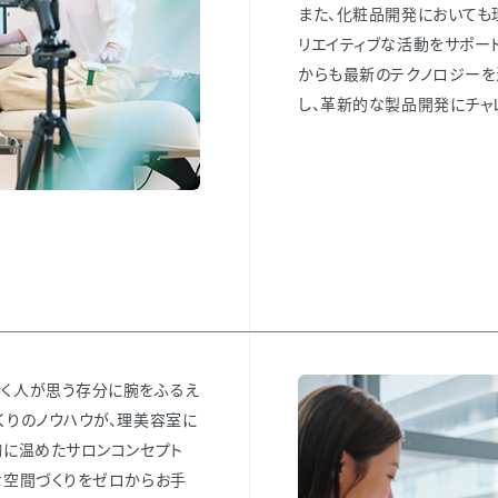
また、化粧品開発においても
リエイティブな活動をサポー
からも最新のテクノロジーを
し、革新的な製品開発にチャ
働く人が思う存分に腕をふるえ
くりのノウハウが、理美容室に
胸に温めたサロンコンセプト
な空間づくりをゼロからお手