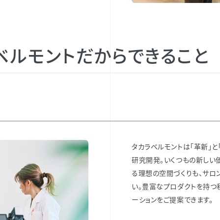
ラベルモントだからできること
タカラベルモントは「革新」と
研究開発。いくつもの新しい
る理想の空間づくりも、サロ
い。豊富なプロダクトを持つ
ーションをご提案できます。