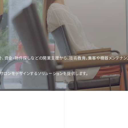
設計、資金・物件探しなどの開業支援から、技術教育、集客や機器メンテナ
ロンをデザインするソリューションを提供します。​