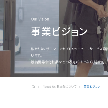
Our Vision
事業ビジョン
私たちは、サロンコンセプトやメニュー・サービス
います。​
設備機器や化粧品などの販売だけでなく、総合的にサ
About Us 私たちについて
事業ビジョン