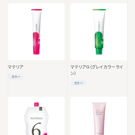
マテリア
マテリアG（グレイカラーライ
ン）
カラー
カラー