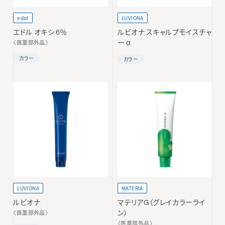
edol
LUVIONA
エドル オキシ 6％
ルビオナ スキャルプモイスチャ
〈医薬部外品〉
ー α
カラー
カラー
LUVIONA
MATERIA
ルビオナ
マテリアG（グレイカラーライ
〈医薬部外品〉
ン）
〈医薬部外品〉