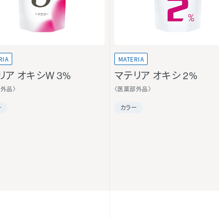
RIA
MATERIA
リア オキシW 3%
マテリア オキシ 2%
部外品〉
〈医薬部外品〉
ー
カラー