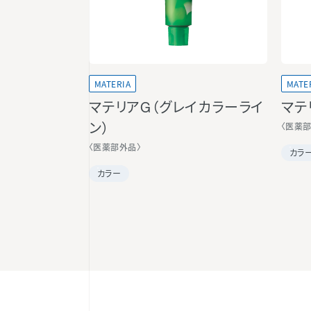
MATERIA
MATE
マテリアG（グレイカラーライ
マテ
〈医薬
ン）
〈医薬部外品〉
カラ
カラー