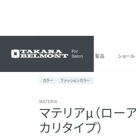
化粧品
MATERIA
マテリアμ（ローアルカ
For
製品
ショール
Salon
カラー
ファッションカラー
MATERIA
マテリアμ（ロー
カリタイプ）