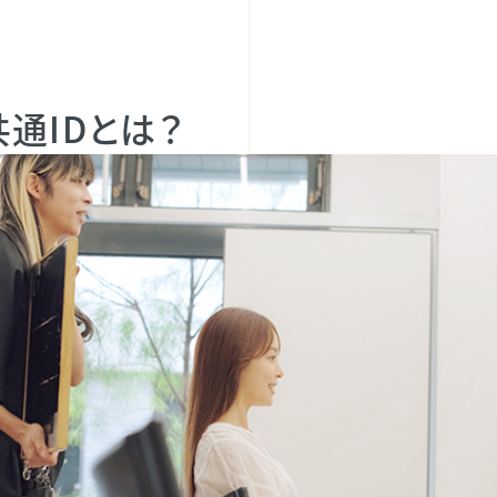
T共通IDとは？