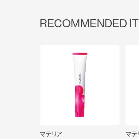
RECOMMENDED I
マテリア
マテ