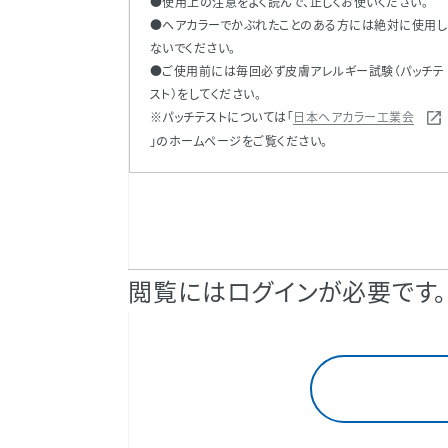
●使用上の注意をよく読んで、正しくお使いください。
●ヘアカラーでかぶれたことのある方には絶対に使用し
ないでください。
●ご使用前には毎回必ず皮膚アレルギー試験（パッチテ
スト）をしてください。
※パッチテストについては「
日本ヘアカラー工業会
」のホームページをご覧ください。
閲覧にはログインが必要です。
TA