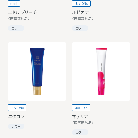
edol
LUVIONA
エドル ブリーチ
ルビオナ
〈医薬部外品〉
〈医薬部外品〉
カラー
カラー
LUVIONA
MATERIA
エタロラ
マテリア
〈医薬部外品〉
カラー
カラー