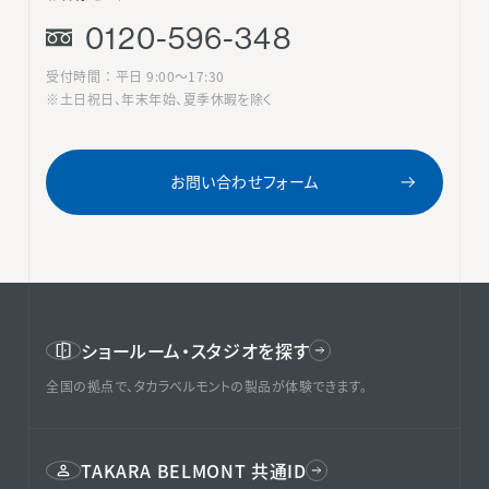
0120-596-348
受付時間 ： 平日 9:00〜17:30
※土日祝日、年末年始、夏季休暇を除く
お問い合わせフォーム
ショールーム・スタジオを探す
全国の拠点で、タカラベルモントの製品が体験できます。
TAKARA BELMONT 共通ID