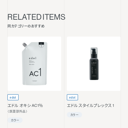
RELATED ITEMS
同カテゴリーのおすすめ
edol
edol
エドル オキシ AC1％
エドル スタイルプレックス 1
〈医薬部外品〉
カラー
カラー