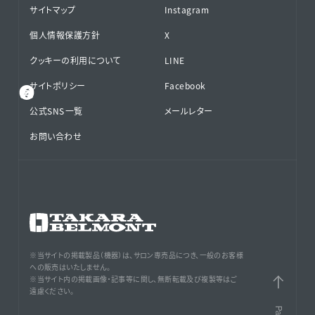
サイトマップ
Instagram
個人情報保護方針
X
クッキーの利用について
LINE
サイトポリシー
Facebook
公式SNS⁨⁩一覧
メールレター
お問い合わせ
※当サイトの掲載製品（機器）は、サロン専売品につき、一般のお客様
への販売はいたしません。
※当サイト内の掲載画像・記事等に関し、無断転載及び複製等はご
遠慮ください。