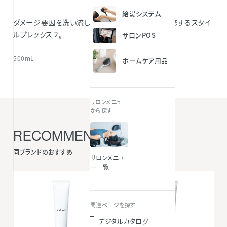
給湯システム
ダメージ要因を洗い流しやすくし、毛髪を強固に補修するスタイ
ルプレックス 2。
サロンPOS
500mL
ホームケア用品
サロンメニュー
から探す
RECOMMENDED ITEMS
同ブランドのおすすめ
サロンメニュ
ー一覧
関連ページを探す
デジタルカタログ