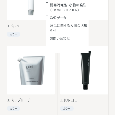
機器消耗品・小物の発注
（TB WEB ORDER）
CADデータ
製品に関する大切なお知
エドルn
エドル クオン
らせ
カラー
カラー
お問い合わせ
エドル ブリーチ
エドル ヨヨ
カラー
カラー