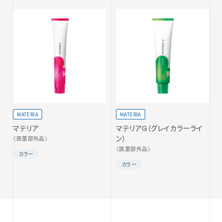
MATERIA
MATERIA
マテリア
マテリアG（グレイカラーライ
〈医薬部外品〉
ン）
〈医薬部外品〉
カラー
カラー