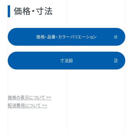
価格・寸法
価格・品番・カラーバリエーション
寸法図
価格の表示について >>
配送費用について >>