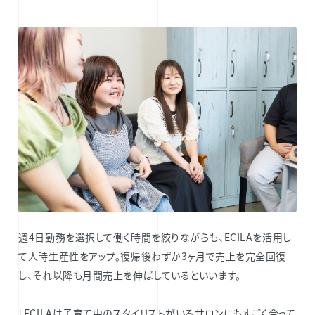
週4日勤務を選択して働く時間を絞りながらも、ECILAを活用し
て人時生産性をアップ。復帰後わずか3ヶ月で売上を完全回復
し、それ以降も月間売上を伸ばしているといいます。
「ECILAは子育て中のスタイリストがいるサロンにもすごく合って