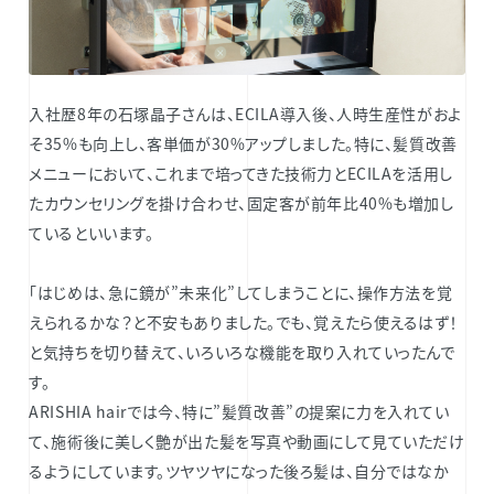
入社歴8年の石塚晶子さんは、ECILA導入後、人時生産性がおよ
そ35%も向上し、客単価が30%アップしました。特に、髪質改善
メニューにおいて、これまで培ってきた技術力とECILAを活用し
たカウンセリングを掛け合わせ、固定客が前年比40%も増加し
ているといいます。
「はじめは、急に鏡が”未来化”してしまうことに、操作方法を覚
えられるかな？と不安もありました。でも、覚えたら使えるはず！
と気持ちを切り替えて、いろいろな機能を取り入れていったんで
す。
ARISHIA hairでは今、特に”髪質改善”の提案に力を入れてい
て、施術後に美しく艶が出た髪を写真や動画にして見ていただけ
るようにしています。ツヤツヤになった後ろ髪は、自分ではなか