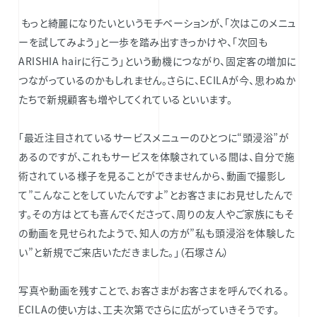
もっと綺麗になりたいというモチベーションが、「次はこのメニュ
ーを試してみよう」と一歩を踏み出すきっかけや、「次回も
ARISHIA hairに行こう」という動機につながり、固定客の増加に
つながっているのかもしれません。さらに、ECILAが今、思わぬか
たちで新規顧客も増やしてくれているといいます。
「最近注目されているサービスメニューのひとつに“頭浸浴”が
あるのですが、これもサービスを体験されている間は、自分で施
術されている様子を見ることができませんから、動画で撮影し
て”こんなことをしていたんですよ”とお客さまにお見せしたんで
す。その方はとても喜んでくださって、周りの友人やご家族にもそ
の動画を見せられたようで、知人の方が”私も頭浸浴を体験した
い”と新規でご来店いただきました。」（石塚さん）
写真や動画を残すことで、お客さまがお客さまを呼んでくれる。
ECILAの使い方は、工夫次第でさらに広がっていきそうです。