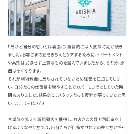
「だけど自分の想いとは裏腹に、経営的には大変な時期が続き
ました。お客さまの髪をきちんとケアするために、トリートメント
や薬剤は妥協せず上質なものを選んでいましたから、その分、原
価は高くなります。
それが施術料金に反映されていないため経営を圧迫してしま
い、自分たちの仕事量を増やすことでカバーしようとしていた時
期もありました。結果的に、スタッフたちも疲弊が募っていたと思
います。」（三代さん）
客単価を抑えて新規顧客を獲得し、お客さまの数と回転率を上
げるようなやり方では、自分たちが目指すサロンの在り方とギャ