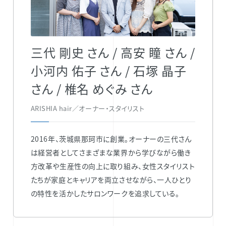
三代 剛史 さん / 高安 瞳 さん /
小河内 佑子 さん / 石塚 晶子
さん / 椎名 めぐみ さん
ARISHIA hair／オーナー・スタイリスト
2016年、茨城県那珂市に創業。オーナーの三代さん
は経営者としてさまざまな業界から学びながら働き
方改革や生産性の向上に取り組み、女性スタイリスト
たちが家庭とキャリアを両立させながら、一人ひとり
の特性を活かしたサロンワークを追求している。