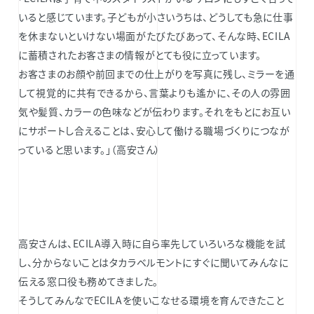
いると感じています。子どもが小さいうちは、どうしても急に仕事
を休まないといけない場面がたびたびあって、そんな時、ECILA
に蓄積されたお客さまの情報がとても役に立っています。
お客さまのお顔や前回までの仕上がりを写真に残し、ミラーを通
して視覚的に共有できるから、言葉よりも遙かに、その人の雰囲
気や髪質、カラーの色味などが伝わります。それをもとにお互い
にサポートし合えることは、安心して働ける職場づくりにつなが
っていると思います。」（高安さん）
高安さんは、ECILA導入時に自ら率先していろいろな機能を試
し、分からないことはタカラベルモントにすぐに聞いてみんなに
伝える窓口役も務めてきました。
そうしてみんなでECILAを使いこなせる環境を育んできたこと