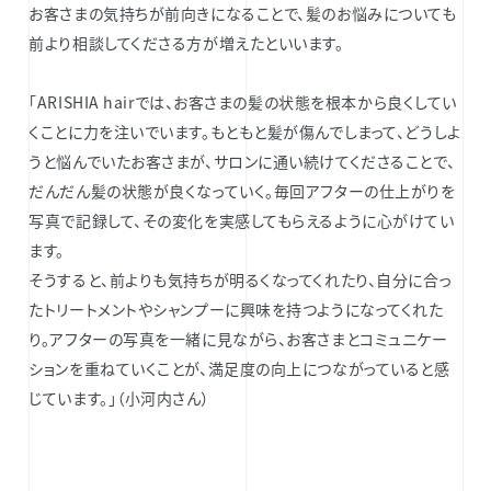
お客さまの気持ちが前向きになることで、髪のお悩みについても
前より相談してくださる方が増えたといいます。
「ARISHIA hairでは、お客さまの髪の状態を根本から良くしてい
くことに力を注いでいます。もともと髪が傷んでしまって、どうしよ
うと悩んでいたお客さまが、サロンに通い続けてくださることで、
だんだん髪の状態が良くなっていく。毎回アフターの仕上がりを
写真で記録して、その変化を実感してもらえるように心がけてい
ます。
そうすると、前よりも気持ちが明るくなってくれたり、自分に合っ
たトリートメントやシャンプーに興味を持つようになってくれた
り。アフターの写真を一緒に見ながら、お客さまとコミュニケー
ションを重ねていくことが、満足度の向上につながっていると感
じています。」（小河内さん）