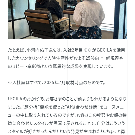
たとえば、小河内佑子さんは、入社2年目※ながらECILAを活用
したカウンセリングで人時生産性がおよそ25%向上。新規顧客
のリピート率80%という驚異的な成果を実現しています。
※入社歴はすべて、2025年7月取材時点のものです。
「ECILAのおかげで、お客さまのことが前よりも分かるようになり
ました。”顔分析”機能を使った”AI似合わせ診断”をコースメニ
ューの中に取り入れているのですが、お客さまの輪郭やお顔の特
徴に合わせたスタイルが写真で示されることで、自分はこういう
スタイルが好きだったんだ！という発見が生まれたり、ちょっと勇