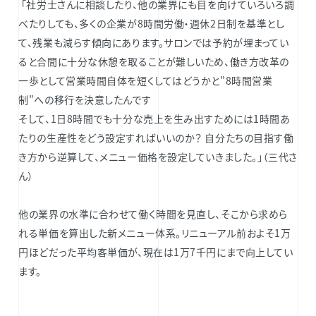
「社労士さんに相談したり、他の業界にも目を向けていろいろ調
べたりしても、多くの企業が8時間労働・週休2日制を基準とし
て、残業も減らす傾向にあります。サロンでは予約が埋まってい
ると合間に十分な休憩を取ることが難しいため、働き方改革の
一歩として営業時間自体を短くしてはどうかと”8時間営業
制”への移行を決意したんです
そして、1日8時間でも十分な売上を生み出すためには1時間あ
たりの生産性をどう設定すればいいのか？ 自分たちの目指す働
き方から逆算して、メニュー価格を設定していきました。」（三代さ
ん）
他の業界の水準に合わせて働く時間を見直し、そこから求めら
れる単価を算出した新メニュー体系。リニューアル前およそ1万
円ほどだった平均客単価が、現在は1万7千円にまで向上してい
ます。