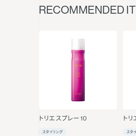
RECOMMENDED I
トリエ スプレー 10
トリ
スタイリング
スタ