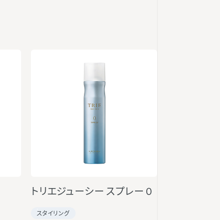
トリエジューシー スプレー 0
スタイリング