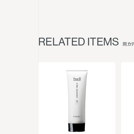
RELATED ITEMS
同カ