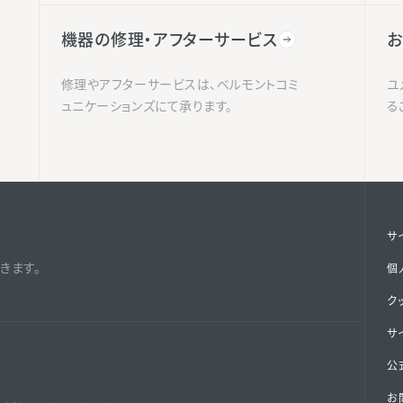
機器の修理・アフターサービス
お
修理やアフターサービスは、ベルモントコミ
ユ
ュニケーションズにて承ります。
る
サ
きます。
個
ク
サ
公式
お