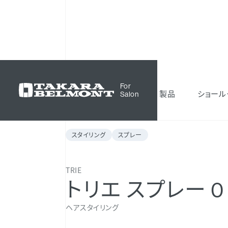
化粧品
TRIE
トリエ スプレー 0
For
製品
ショール
Salon
スタイリング
スプレー
TRIE
トリエ スプレー 0
ヘアスタイリング