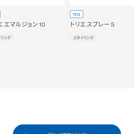
TRIE
エ エマルジョン 10
トリエ スプレー 5
イリング
スタイリング