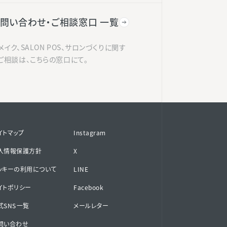
問い合わせ・ご相談窓口 一覧
メイク、SALON POS、サロンづくりに関す
ご相談は、こちらの窓口にて。
イトマップ
Instagram
人情報保護方針
X
ッキーの利用について
LINE
イトポリシー
Facebook
SNS⁨⁩一覧
メールレター
問い合わせ