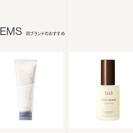
TEMS
同ブランドのおすすめ