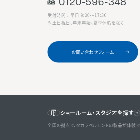
0120-596-348
受付時間 ： 平日 9:00〜17:30
※土日祝日、年末年始、夏季休暇を除く
お問い合わせフォーム
ショールーム・スタジオを探す
全国の拠点で、タカラベルモントの製品が体験で