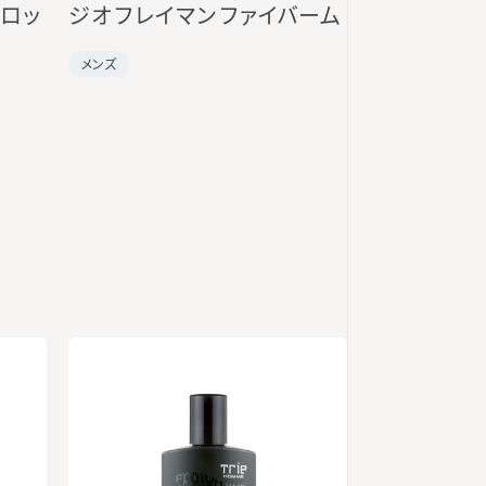
ドロッ
ジオ フレイマン ファイバーム
メンズ