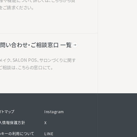
様や機能について詳しくは、こちらから資
をご請求ください。
問い合わせ・ご相談窓口 一覧
メイク、SALON POS、サロンづくりに関す
ご相談は、こちらの窓口にて。
イトマップ
Instagram
人情報保護方針
X
ッキーの利用について
LINE