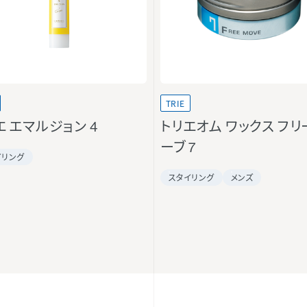
TRIE
エ エマルジョン 4
トリエオム ワックス フリ
ーブ 7
イリング
スタイリング
メンズ