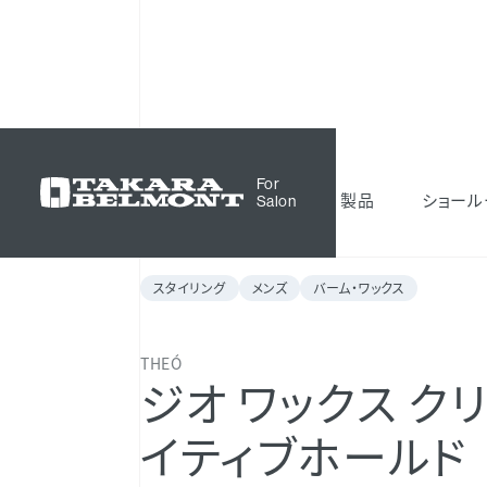
化粧品
THEÓ
ジオ ワックス クリエイテ
For
製品
ショール
Salon
スタイリング
メンズ
バーム・ワックス
THEÓ
ジオ ワックス ク
イティブホールド