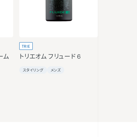
TRIE
ーム
トリエオム フリュード 6
スタイリング
メンズ