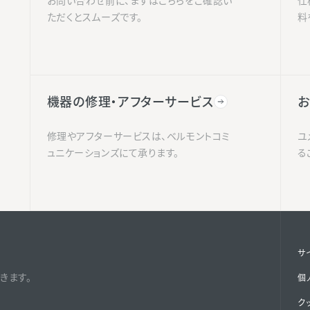
お問い合わせ前に、まずはこちらをご確認い
仕
ただくとスムーズです。
料
機器の修理・アフターサービス
お
修理やアフターサービスは、ベルモントコミ
ユ
ュニケーションズにて承ります。
る
サ
きます。
個
ク