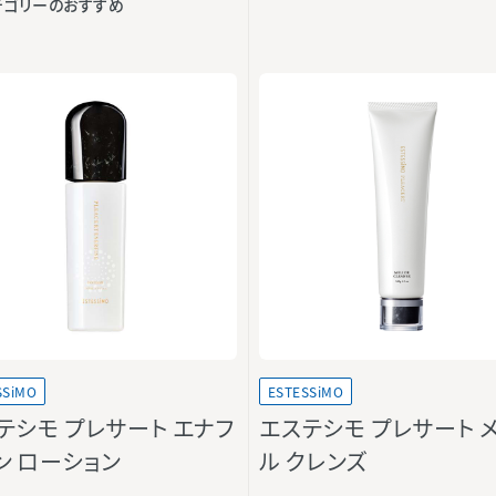
テゴリーのおすすめ
SSiMO
ESTESSiMO
テシモ プレサート エナフ
エステシモ プレサート 
ン ローション
ル クレンズ