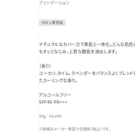
ファンデーション
サロン専売品
ナチュラルなカバー力で素肌と一体化。どんな肌色
もすっとなじみ、上質な艶肌を演出します。
（香り）
ユーカリ、タイム、ラベンダーをバランスよくブレンド
たカーミングな香り。
アルコールフリー
SPF40・PA+++
30g／¥4,400
※価格はメーカー希望小売価格（税込）です。