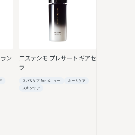
トラン
エステシモ プレサート ギアセ
ラ
ア
スパ＆ケア for メニュー
ホームケア
スキンケア