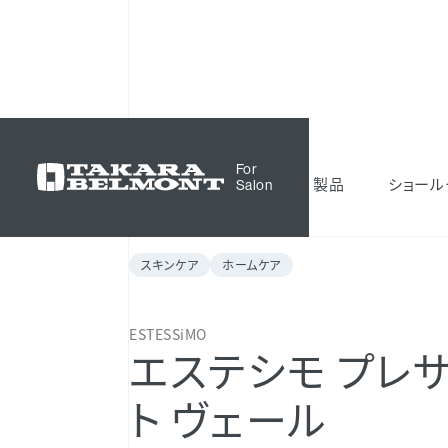
化粧品
ESTESSiMO
エステシモ プレサー
For
製品
ショール
Salon
スキンケア
ホームケア
ESTESSiMO
エステシモ プレ
ト ヴェール