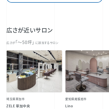
広さが近いサロン
「〜50坪」
広さが
に該当するサロン
埼玉県草加市
愛知県尾張旭市
ZELE 草加中央
Lino