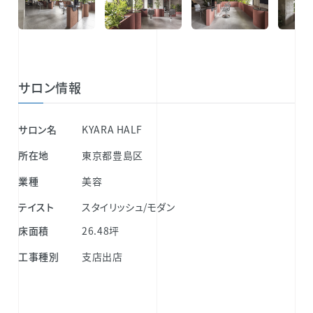
サロン情報
サロン名
KYARA HALF
所在地
東京都豊島区
業種
美容
テイスト
スタイリッシュ/モダン
床面積
26.48坪
工事種別
支店出店