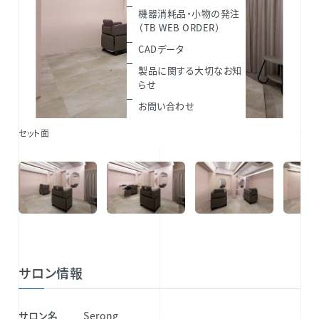
機器消耗品・小物の発注
（TB WEB ORDER）
CADデータ
製品に関する大切なお知
らせ
お問い合わせ
セット面
セッ
サロン情報
サロン名
Serong