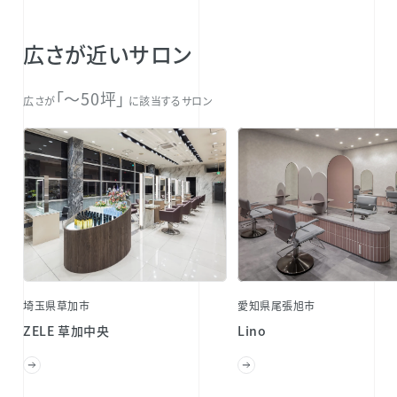
広さが近いサロン
「〜50坪」
広さが
に該当するサロン
埼玉県草加市
愛知県尾張旭市
ZELE 草加中央
Lino