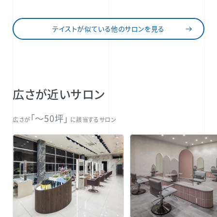
テイストが似ている他のサロンを見る
広さが近いサロン
「〜50坪」
広さが
に該当するサロン