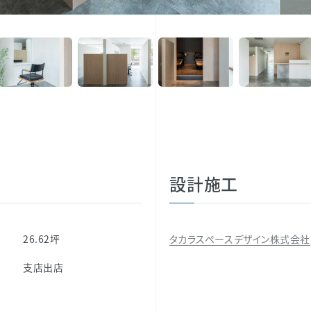
設計施工
26.62坪
タカラスペースデザイン株式会社
別
支店出店