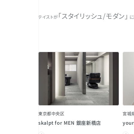
「スタイリッシュ/モダン」
テイストが
に
東京都中央区
宮城
skalpt for MEN 銀座新橋店
your