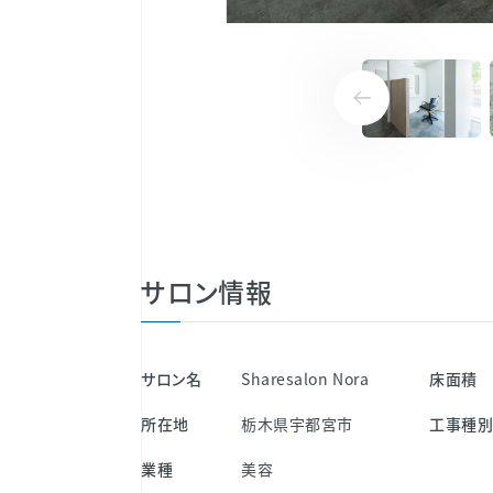
サロン情報
サロン名
Sharesalon Nora
床面積
所在地
栃木県宇都宮市
工事種
業種
美容