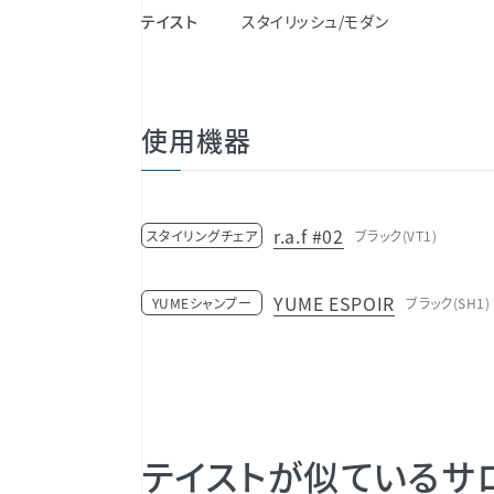
テイスト
スタイリッシュ/モダン
使用機器
r.a.f #02
スタイリングチェア
ブラック(VT1)
YUME ESPOIR
YUMEシャンプー
ブラック(SH1)
テイストが似ているサ