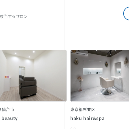
該当するサロン
県仙台市
東京都杉並区
 beauty
haku hair&spa