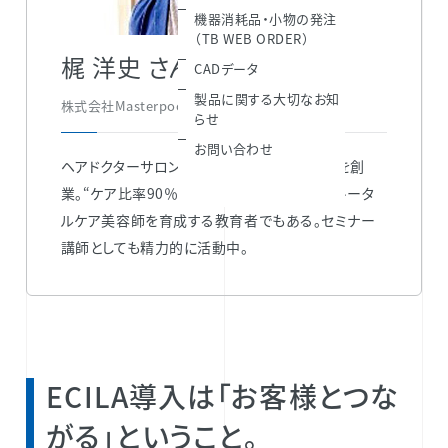
機器消耗品・小物の発注
（TB WEB ORDER）
梶 洋史 さん
CADデータ
製品に関する大切なお知
株式会社Masterpool 代表取締役​
らせ
お問い合わせ
ヘアドクターサロンとして2012年にurupoolを創
業。“ケア比率90％超え”や“店販特化”など、トータ
ルケア美容師を育成する教育者でもある。セミナー
講師としても精力的に活動中。
ECILA導入は「お客様とつな
がる」ということ。