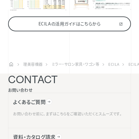
ECILAの活用ガイドはこちらから
理美容機器
ミラー・サロン家具・ワゴン等
ECILA
ECI
CONTACT
お問い合わせ
よくあるご質問
お問い合わせ前に、まずはこちらをご確認いただくとスムーズです。
資料・カタログ請求