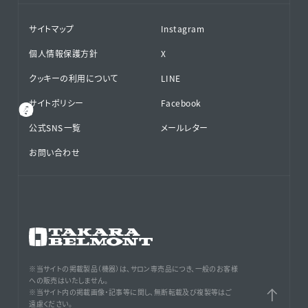
サイトマップ
Instagram
個人情報保護方針
X
クッキーの利用について
LINE
サイトポリシー
Facebook
公式SNS⁨⁩一覧
メールレター
お問い合わせ
※当サイトの掲載製品（機器）は、サロン専売品につき、一般のお客様
への販売はいたしません。
※当サイト内の掲載画像・記事等に関し、無断転載及び複製等はご
遠慮ください。