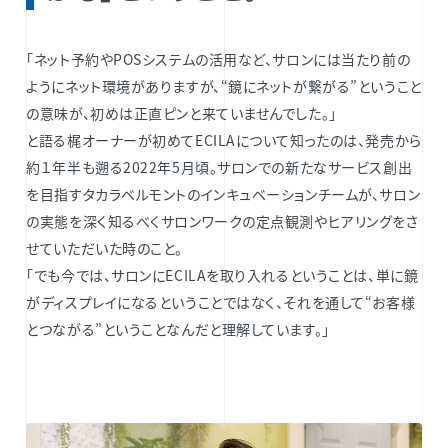
「ネット予約やPOSシステムの活用など、サロンには当たり前の
ようにネット環境がありますが、“鏡にネットが繋がる”ということ
の意味が、初めは正直ピンと来ていませんでした。」
と語る梶オーナーが初めてECILAについて知ったのは、発売から
約１年半も遡る2022年5月頃。サロンでの新たなサービス創出
を目指すタカラベルモントのインキュベーションチームが、サロン
の実態を深く知るべくサロンワークの定点観測やヒアリングをさ
せていただいた時のこと。
「でも今では、サロンにECILAを取り入れるということは、単に鏡
がディスプレイになるということではなく、それを通して“お客様
とつながる”ということなんだと理解しています。」