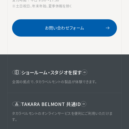
※土日祝日、年末年始、夏季休暇を除く
お問い合わせフォーム
ショールーム・スタジオを探す
全国の拠点で、タカラベルモントの製品が体験できます。
TAKARA BELMONT 共通ID
タカラベルモントのオンラインサービスを便利にご利用いただけま
す。