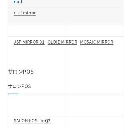
r.a.f
r.a.f mirror
JSF MIRROR 01
OLDIE MIRROR
MOSAIC MIRROR
サロンPOS
サロンPOS
SALON POS LinQ2