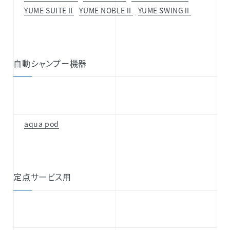
YUME SUITEⅡ
YUME NOBLEⅡ
YUME SWINGⅡ
自動シャンプー機器
aqua pod
定点サービス用