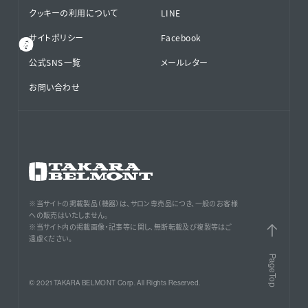
クッキーの利用について
LINE
サイトポリシー
Facebook
公式SNS⁨⁩一覧
メールレター
お問い合わせ
※当サイトの掲載製品（機器）は、サロン専売品につき、一般のお客様
への販売はいたしません。
※当サイト内の掲載画像・記事等に関し、無断転載及び複製等はご
遠慮ください。
PageTop
© 2021 TAKARA BELMONT Corp. All Rights Reserved.