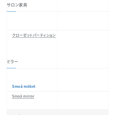
サロン家具
クローゼットパーティション
ミラー
Smoå möbel
Smoå mirror