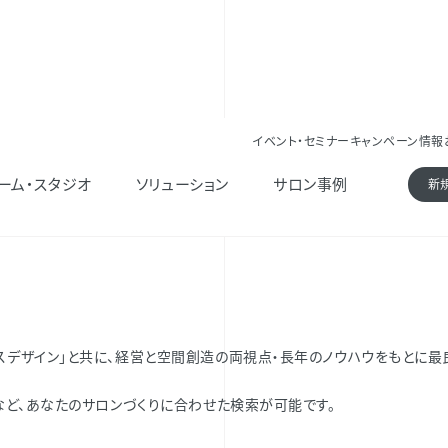
イベント・セミナー
キャンペーン情報
ーム・スタジオ
ソリューション
サロン事例
新
スデザイン」と共に、経営と空間創造の両視点・長年のノウハウをもとに最
積など、あなたのサロンづくりに合わせた検索が可能です。