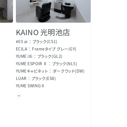
KAINO 光明池店
#03 ai
ブラック(CS1)
ECILA
Frameタイプ グレー(GY)
YUME iXi
ブラック(GL2)
YUME ESPOIR Ⅱ
ブラック(NL5)
YUMEキャビネット
ダークウッド(DW)
LUAR
ブラック(ES8)
YUME SWINGⅡ