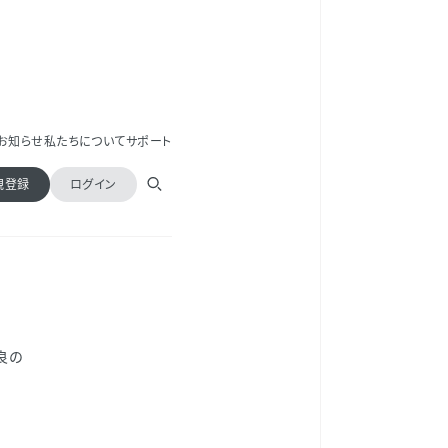
お知らせ
私たちについて
サポート
規登録
ログイン
良の