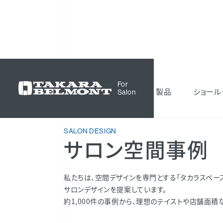
サロン空間事例
For
製品
ショール
Salon
SALON DESIGN
サロン空間事例
私たちは、空間デザインを専門とする「タカラスペー
サロンデザインを提案しています。
約1,000件の事例から、理想のテイストや店舗面