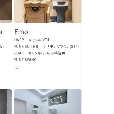
a
Emo
HARP
キャメル(VT4)
W)
YUME SUITEⅡ
シナモンブラウン(ST4)
LUAR
キャメル(VT4)※特注色
YUME SWINGⅡ