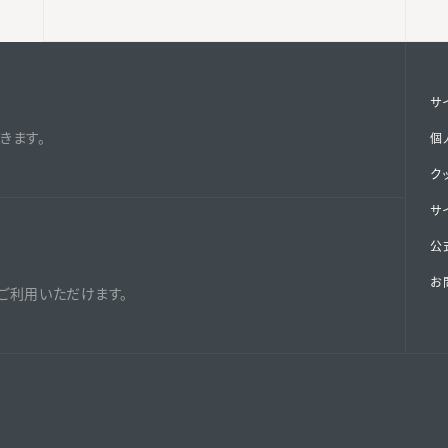
サ
きます。
個
ク
サ
公式
お
ご利用いただけます。