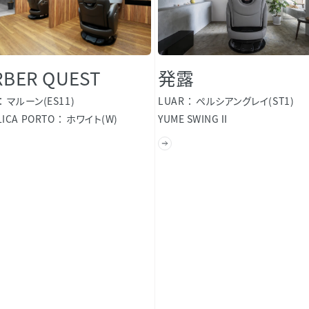
RBER QUEST
発露
マルーン(ES11)
LUAR
ペルシアングレイ(ST1)
ICA PORTO
ホワイト(W)
YUME SWINGⅡ