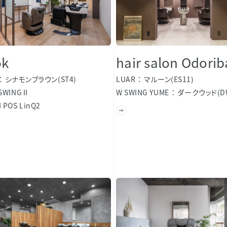
ok
hair salon Odorib
シナモンブラウン(ST4)
LUAR
マルーン(ES11)
 SWINGⅡ
W SWING YUME
ダークウッド(D
 POS LinQ2