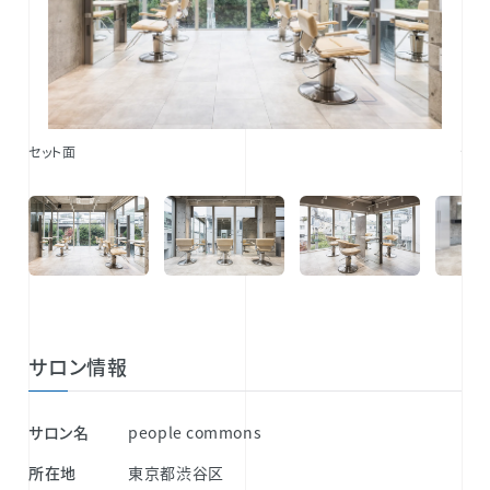
セット面
セッ
サロン情報
サロン名
people commons
所在地
東京都渋谷区