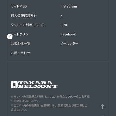
サイトマップ
Instagram
個人情報保護方針
X
クッキーの利用について
LINE
サイトポリシー
Facebook
公式SNS⁨⁩一覧
メールレター
お問い合わせ
※当サイトの掲載製品（機器）は、サロン専売品につき、一般のお客様
への販売はいたしません。
※当サイト内の掲載画像・記事等に関し、無断転載及び複製等はご
遠慮ください。