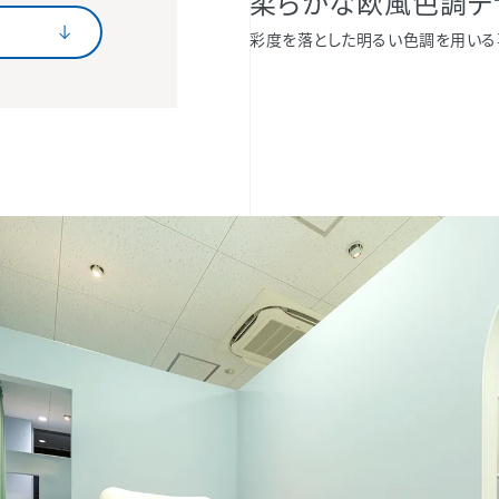
柔らかな欧風色調デ
彩度を落とした明るい色調を用いる