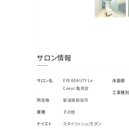
サロン情報
サロン名
EYE BEAUTY Le
床面積
Coeur 亀貝店
工事種
所在地
新潟県新潟市
業種
その他
テイスト
スタイリッシュ/モダン