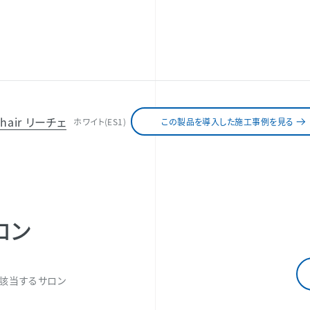
 chair リーチェ
ホワイト(ES1)
この製品を導入した施工事例を見る
ロン
該当するサロン