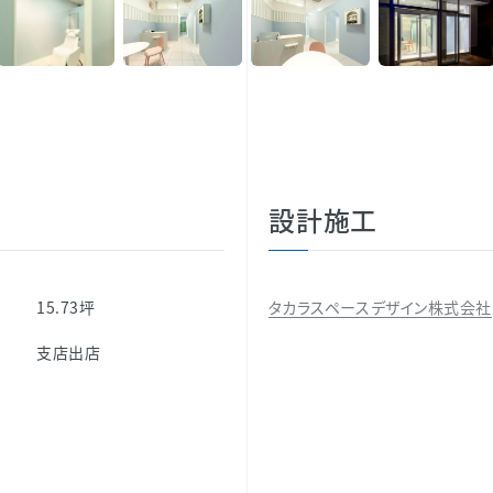
設計施工
15.73坪
タカラスペースデザイン株式会社
別
支店出店