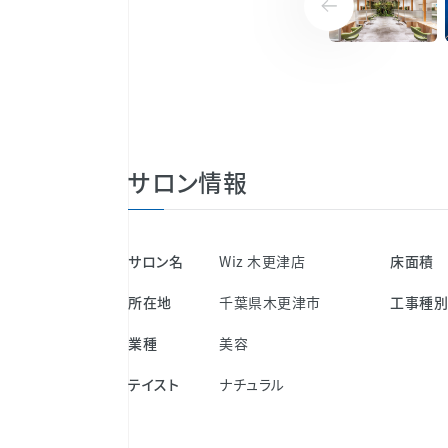
サロン情報
サロン名
Wiz 木更津店
床面積
所在地
千葉県木更津市
工事種
業種
美容
テイスト
ナチュラル