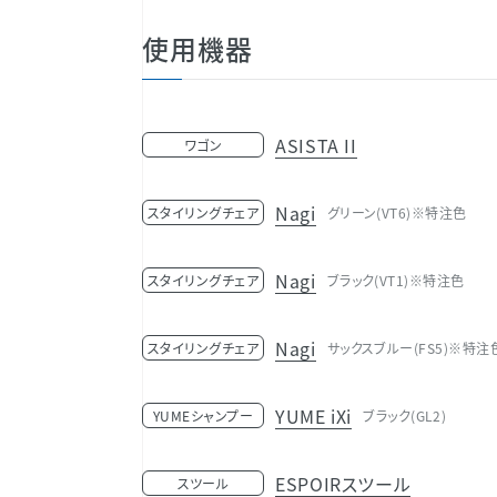
使用機器
ASISTA II
ワゴン
Nagi
スタイリングチェア
グリーン(VT6)※特注色
Nagi
スタイリングチェア
ブラック(VT1)※特注色
Nagi
スタイリングチェア
サックスブルー(FS5)※特注
YUME iXi
YUMEシャンプー
ブラック(GL2)
ESPOIRスツール
スツール