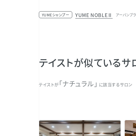
YUME NOBLEⅡ
YUMEシャンプー
アーバンブラッ
テイストが似ているサ
「ナチュラル」
テイストが
に該当するサロン