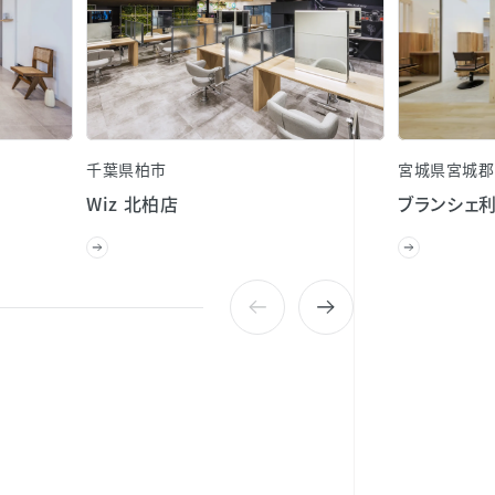
千葉県柏市
宮城県宮城郡
Wiz 北柏店
ブランシェ