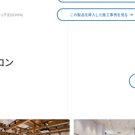
ク(ED1HY4)
この製品を導入した施工事例を見る
ロン