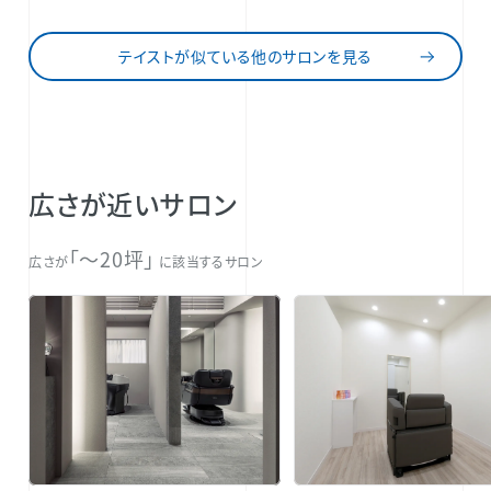
テイストが似ている他のサロンを見る
広さが近いサロン
「〜20坪」
広さが
に該当するサロン