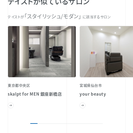
テイストが似ているサロン
「スタイリッシュ/モダン」
テイストが
に該当するサロン
東京都中央区
宮城県仙台市
skalpt for MEN 銀座新橋店
your beauty