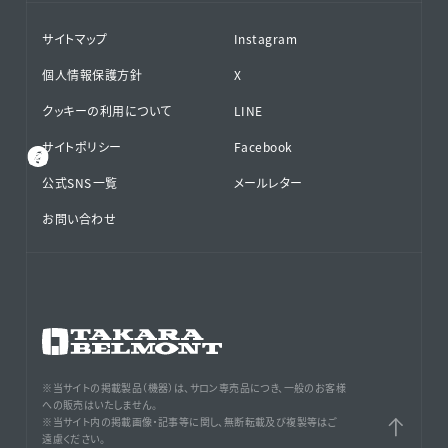
サイトマップ
Instagram
個人情報保護方針
X
クッキーの利用について
LINE
サイトポリシー
Facebook
公式SNS⁨⁩一覧
メールレター
お問い合わせ
※当サイトの掲載製品（機器）は、サロン専売品につき、一般のお客様
への販売はいたしません。
※当サイト内の掲載画像・記事等に関し、無断転載及び複製等はご
遠慮ください。