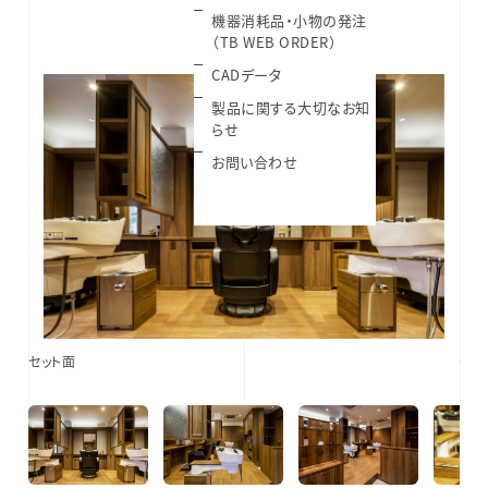
機器消耗品・小物の発注
（TB WEB ORDER）
CADデータ
製品に関する大切なお知
らせ
お問い合わせ
セット面
セッ