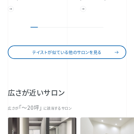
テイストが似ている他のサロンを見る
広さが近いサロン
「〜20坪」
広さが
に該当するサロン