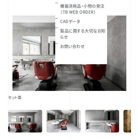
機器消耗品・小物の発注
（TB WEB ORDER）
CADデータ
製品に関する大切なお知
らせ
お問い合わせ
セット面
セッ