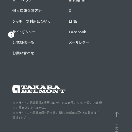
個人情報保護方針
X
クッキーの利用について
LINE
サイトポリシー
Facebook
公式SNS⁨⁩一覧
メールレター
お問い合わせ
※当サイトの掲載製品（機器）は、サロン専売品につき、一般のお客様
への販売はいたしません。
※当サイト内の掲載画像・記事等に関し、無断転載及び複製等はご
遠慮ください。
PageTop