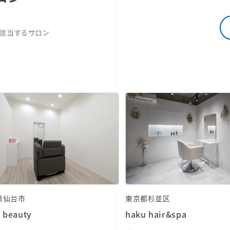
該当するサロン
県仙台市
東京都杉並区
 beauty
haku hair&spa