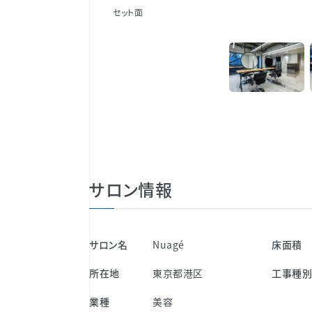
セット面
サロン情報
サロン名
Nuagé
床面積
所在地
東京都港区
工事種
業種
美容