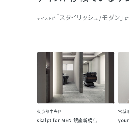
「スタイリッシュ/モダン」
テイストが
に
東京都中央区
宮城
skalpt for MEN 銀座新橋店
your