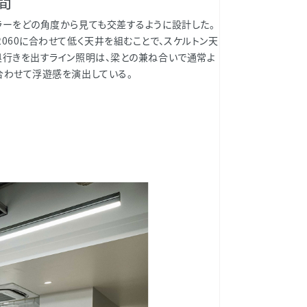
間
ラーをどの角度から見ても交差するように設計した。
060に合わせて低く天井を組むことで、スケルトン天
奥行きを出すライン照明は、梁との兼ね合いで通常よ
合わせて浮遊感を演出している。