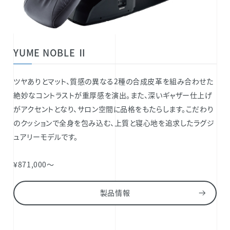
YUME NOBLE Ⅱ
ツヤありとマット、質感の異なる2種の合成皮革を組み合わせた
絶妙なコントラストが重厚感を演出。また、深いギャザー仕上げ
がアクセントとなり、サロン空間に品格をもたらします。こだわり
のクッションで全身を包み込む、上質と寝心地を追求したラグジ
ュアリーモデルです。
¥871,000～
製品情報