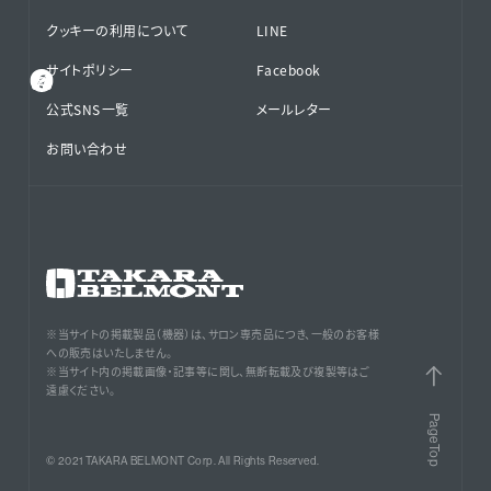
クッキーの利用について
LINE
サイトポリシー
Facebook
公式SNS⁨⁩一覧
メールレター
お問い合わせ
※当サイトの掲載製品（機器）は、サロン専売品につき、一般のお客様
への販売はいたしません。
※当サイト内の掲載画像・記事等に関し、無断転載及び複製等はご
遠慮ください。
PageTop
© 2021 TAKARA BELMONT Corp. All Rights Reserved.