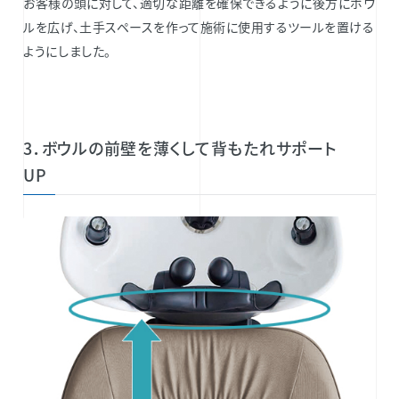
お客様の頭に対して、適切な距離を確保できるように後方にボウ
ルを広げ、土手スペースを作って施術に使用するツールを置ける
ようにしました。
3．ボウルの前壁を薄くして背もたれサポート
UP