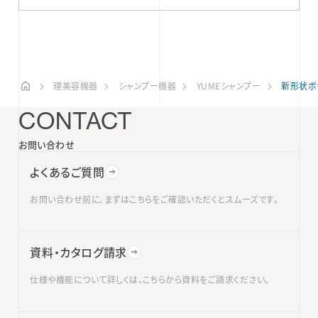
理美容機器
シャンプー機器
YUMEシャンプー
新形状ボウ
CONTACT
お問い合わせ
よくあるご質問
お問い合わせ前に、まずはこちらをご確認いただくとスムーズです。
資料・カタログ請求
仕様や機能について詳しくは、こちらから資料をご請求ください。