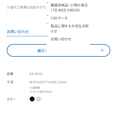
機器消耗品・小物の発注
※取付工事費は別途かかります。
（TB WEB ORDER）
CADデータ
製品に関する大切なお知
らせ
お問い合わせ
お問い合わせ
展示ショールームをさがす
品番
EX-RS2Z
寸法
W470xD977xH951（mm）
※収納時
※ネック高900mm
カラー