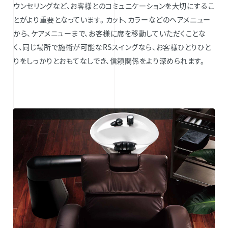
ウンセリングなど、お客様とのコミュニケーションを大切にするこ
とがより重要となっています。 カット、カラーなどのヘアメニュー
から、ケアメニューまで、お客様に席を移動していただくことな
く、同じ場所で施術が可能なRSスイングなら、お客様ひとりひと
りをしっかりとおもてなしでき、信頼関係をより深められます。