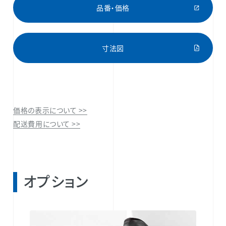
品番・価格
寸法図
価格の表示について >>
配送費用について >>
オプション