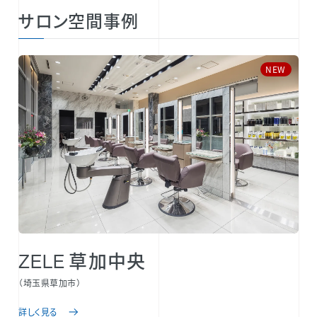
サロン空間事例
NEW
ZELE 草加中央
（埼玉県草加市）
詳しく見る