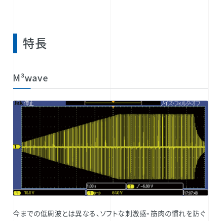
特長
M³wave
今までの低周波とは異なる、ソフトな刺激感・筋肉の慣れを防ぐ