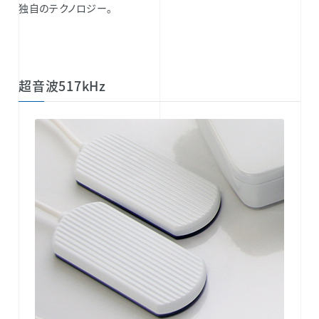
独自のテクノロジー。
超音波517kHz