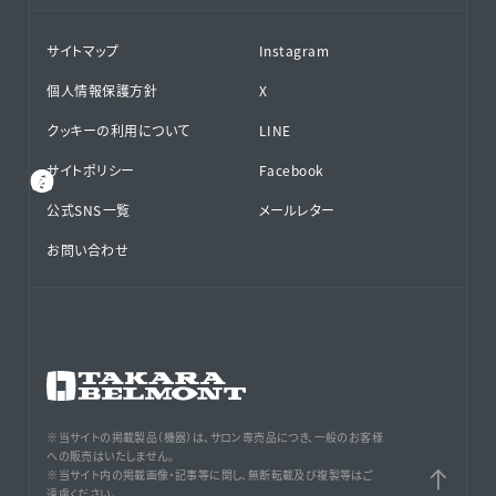
サイトマップ
Instagram
個人情報保護方針
X
クッキーの利用について
LINE
サイトポリシー
Facebook
公式SNS⁨⁩一覧
メールレター
お問い合わせ
※当サイトの掲載製品（機器）は、サロン専売品につき、一般のお客様
への販売はいたしません。
※当サイト内の掲載画像・記事等に関し、無断転載及び複製等はご
遠慮ください。