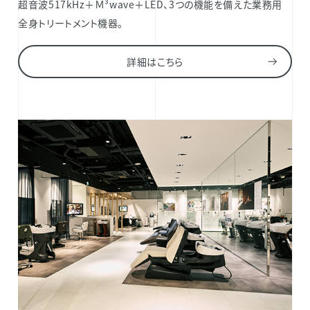
超音波517kHz＋Ｍ³wave＋LED、3つの機能を備えた業務用
全身トリートメント機器。
詳細はこちら