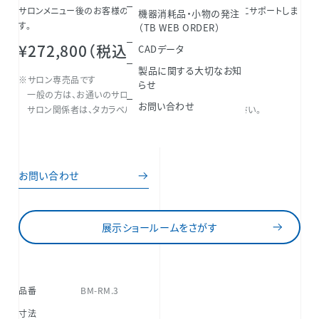
サロンメニュー後のお客様のご自宅でのケアを機器が強力にサポートしま
機器消耗品・小物の発注
す。
（TB WEB ORDER）
¥272,800（税込）
CADデータ
製品に関する大切なお知
※サロン専売品です
らせ
一般の方は、お通いのサロンまでお問い合わせください。
お問い合わせ
サロン関係者は、タカラベルモントまでお問い合わせください。
お問い合わせ
展示ショールームをさがす
品番
BM-RM.3
寸法