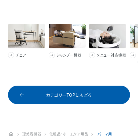
チェア
シャンプー機器
メニュー対応機器
カテゴリーTOPにもどる
理美容機器
化粧品・ホームケア用品
パーマ用