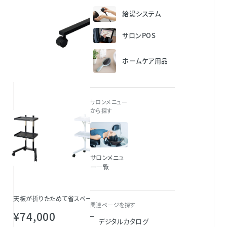
給湯システム
サロンPOS
ホームケア用品
ブラック
サロンメニュー
から探す
サロンメニュ
ー一覧
天板が折りたためて省スペースで収納が可能。
関連ページを探す
¥74,000
デジタルカタログ