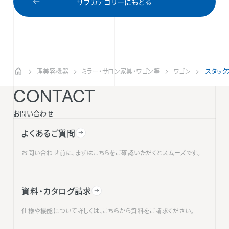
サブカテゴリーにもどる
理美容機器
ミラー・サロン家具・ワゴン等
ワゴン
スタック
CONTACT
お問い合わせ
よくあるご質問
お問い合わせ前に、まずはこちらをご確認いただくとスムーズです。
資料・カタログ請求
仕様や機能について詳しくは、こちらから資料をご請求ください。