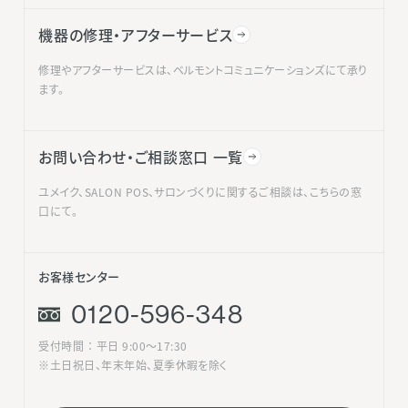
機器の修理・アフターサービス
修理やアフターサービスは、ベルモントコミュニケーションズにて承り
ます。
お問い合わせ・ご相談窓口 一覧
ユメイク、SALON POS、サロンづくりに関するご相談は、こちらの窓
口にて。
お客様センター
0120-596-348
受付時間 ： 平日 9:00〜17:30
※土日祝日、年末年始、夏季休暇を除く