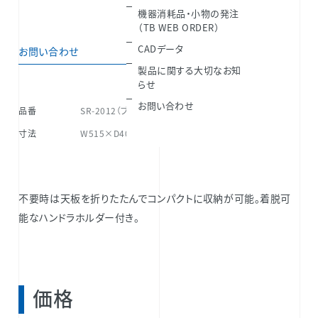
機器消耗品・小物の発注
（TB WEB ORDER）
CADデータ
お問い合わせ
製品に関する大切なお知
らせ
お問い合わせ
品番
SR-2012（ブラック）／SR-2011（ホワイト）
寸法
W515×D400×H865(mm)
不要時は天板を折りたたんでコンパクトに収納が可能。着脱可
能なハンドラホルダー付き。
価格