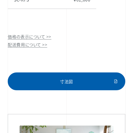
価格の表示について >>
配送費用について >>
寸法図