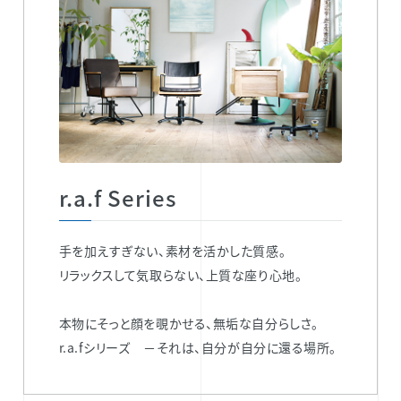
r.a.f Series
手を加えすぎない、素材を活かした質感。
リラックスして気取らない、上質な座り心地。
本物にそっと顔を覗かせる、無垢な自分らしさ。
r.a.fシリーズ －それは、自分が自分に還る場所。