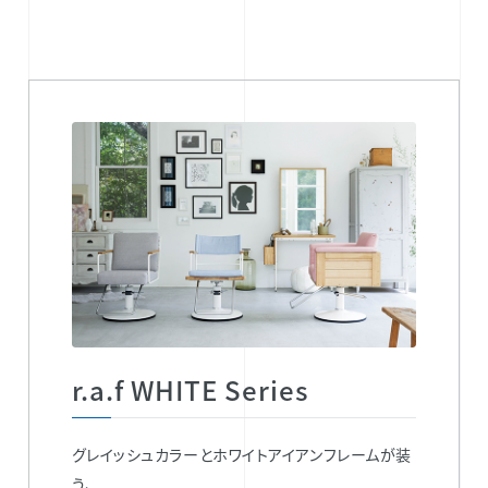
r.a.f WHITE Series
グレイッシュカラーとホワイトアイアンフレームが装
う、