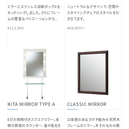
ミラーにステンレス収納ボックスを
ニュートラルなデザインで、空間や
セッティングしました。さらにフレー
スタイリングチェアのスタイルを引
ムの豊富なバリエーションから...
き立てます。
¥112,000
¥48,000～
KITA MIRROR TYPE A
CLASSIC MIRROR
6灯の照明付きスクエアミラー。本
立体感のあるカマチ組みの天然木
物の質感のカウンター、髪や肌をき
フレームのミラー。木そのものの模