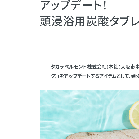
アップデート！
頭浸浴用炭酸タブレット
タカラベルモント株式会社(本社：大阪市中
ク）」をアップデートするアイテムとして、頭浸浴