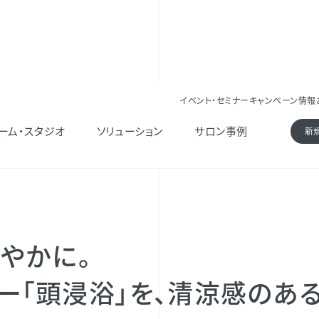
イベント・セミナー
キャンペーン情報
ロンメニュー「頭浸浴」を、 清涼感のある“体感”と“香り”でアップデート！ 頭浸浴用炭酸タブ
ーム・スタジオ
ソリューション
サロン事例
新
軽やかに。
ー「頭浸浴」を、清涼感のある