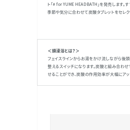
ト「# for YUME HEADBATH」を発
季節や気分に合わせて炭酸タブレットをセレク
＜頭浸浴とは？＞
フェイスラインからお湯をかけ流しながら後頭
整えるスイッチになります。炭酸と組み合わせ
せることができ、炭酸の作用効率が大幅にアッ