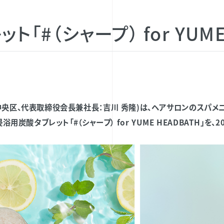
「#（シャープ） for YUME
央区、代表取締役会長兼社長：吉川 秀隆)は、ヘアサロンのスパメニ
用炭酸タブレット「#（シャープ） for YUME HEADBATH」を、2