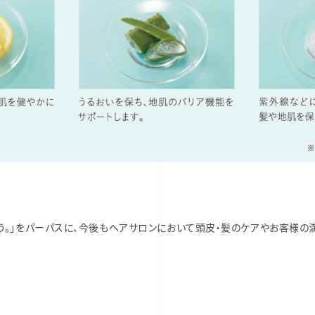
よう。」をパーパスに、今後もヘアサロンにおいて頭皮・髪のケアやお客様