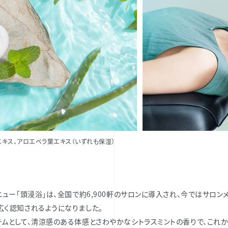
エキス、アロエベラ葉エキス（いずれも保湿）
ニュー「頭浸浴」は、全国で約6,900軒のサロンに導入され、今ではサロン
広く認知されるようになりました。
テムとして、清涼感のある体感とさわやかなシトラスミントの香りで、これ