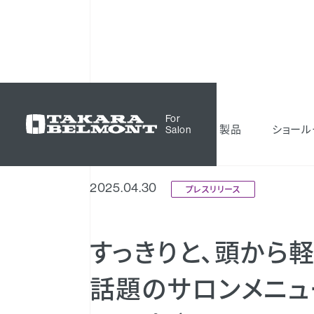
お知らせ
すっきりと、頭から軽やかに。 話題のサ
For
製品
ショール
Salon
2025.04.30
プレスリリース
すっきりと、頭から
話題のサロンメニュ