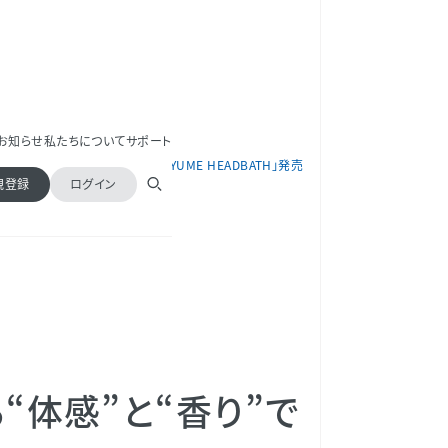
お知らせ
私たちについて
サポート
レット「#（シャープ） for YUME HEADBATH」発売
規登録
ログイン
“体感”と“香り”で