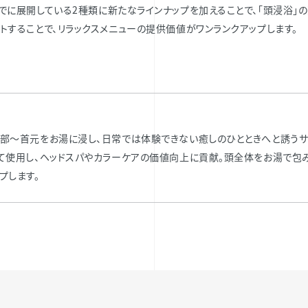
売します。すでに展開している2種類に新たなラインナップを加えることで、「頭浸
トすることで、リラックスメニューの提供価値がワンランクアップします。
部～首元をお湯に浸し、日常では体験できない癒しのひとときへと誘うサ
て使用し、ヘッドスパやカラーケアの価値向上に貢献。頭全体をお湯で包
プします。