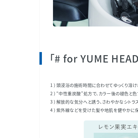
「# for YUME H
1 ）頭浸浴の施術時間に合わせてゆっくり溶け
2 ）“中性重炭酸”処方で、カラー後の褪色と
3 ）解放的な気分へと誘う、さわやかなシトラ
4 ）紫外線などを受けた髪や地肌を健やかに