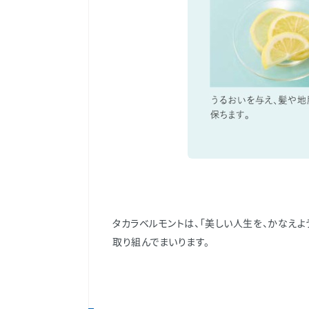
タカラベルモントは、「美しい人生を、かなえ
取り組んでまいります。