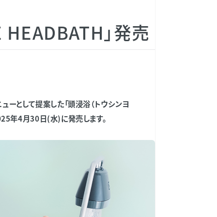
 HEADBATH」発売
ューとして提案した「頭浸浴（トウシンヨ
025年4月30日(水)に発売します。