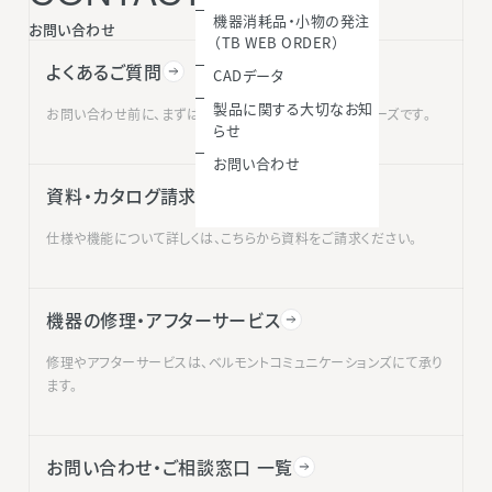
機器消耗品・小物の発注
お問い合わせ
（TB WEB ORDER）
よくあるご質問
CADデータ
製品に関する大切なお知
お問い合わせ前に、まずはこちらをご確認いただくとスムーズです。
らせ
お問い合わせ
資料・カタログ請求
仕様や機能について詳しくは、こちらから資料をご請求ください。
機器の修理・アフターサービス
修理やアフターサービスは、ベルモントコミュニケーションズにて承り
ます。
お問い合わせ・ご相談窓口 一覧