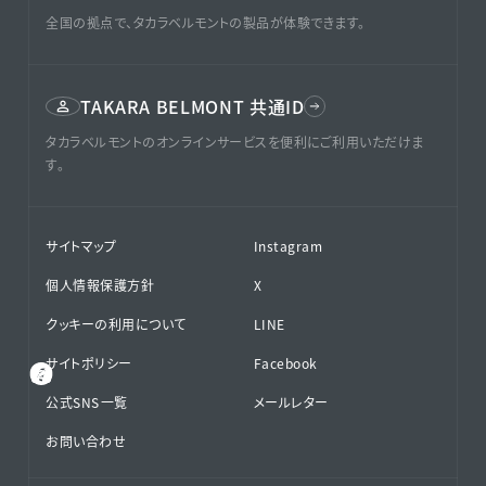
全国の拠点で、タカラベルモントの製品が体験できます。
TAKARA BELMONT 共通ID
タカラベルモントのオンラインサービスを便利にご利用いただけま
す。
サイトマップ
Instagram
個人情報保護方針
X
クッキーの利用について
LINE
サイトポリシー
Facebook
公式SNS⁨⁩一覧
メールレター
お問い合わせ