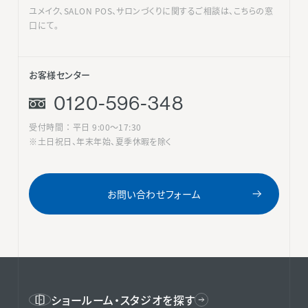
ユメイク、SALON POS、サロンづくりに関するご相談は、こちらの窓
口にて。
お客様センター
0120-596-348
受付時間 ： 平日 9:00〜17:30
※土日祝日、年末年始、夏季休暇を除く
お問い合わせフォーム
ショールーム・スタジオを探す