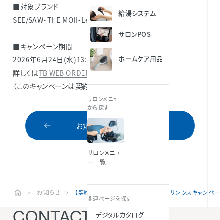
■対象ブランド
給湯システム
SEE/SAW・THE MOII・LebeL ONE
サロンPOS
■キャンペーン期間
ホームケア用品
2026年6月24日(水)13:00 ～ 8月6日(木)10:59
詳しくは
TB WEB ORDER
をご覧ください。
（このキャンペーンは契約サロン様対象です）
サロンメニュー
から探す
お知らせ一覧にもどる
サロンメニュ
ー一覧
お知らせ
【契約サロン様対象】ルベルブランド サンクスキャンペーンのご案
関連ページを探す
CONTACT
デジタルカタログ