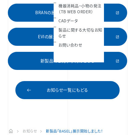
機器消耗品・小物の発注
（TB WEB ORDER）
BRANの展示ショールームはこちら
CADデータ
製品に関する大切なお知
らせ
EVIの展示ショールームはこちら
お問い合わせ
新製品のご見学予約はこちら
お知らせ一覧にもどる
お知らせ
新製品「BASEL」展示開始しました！