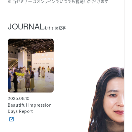
※当セミナーはオンラインでいつでも視聴いただけます
JOURNAL
おすすめ記事
2025.08.10
Beautiful Impression
Days Report