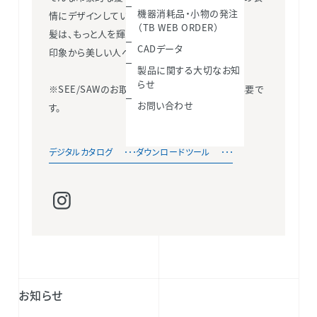
機器消耗品・小物の発注
情にデザインしていく。
（TB WEB ORDER）
髪は、もっと人を輝かせることができる。
CADデータ
印象から美しい人へ。
製品に関する大切なお知
らせ
※SEE/SAWのお取り扱いには、契約と登録が必要で
お問い合わせ
す。
デジタルカタログ
ダウンロードツール
お知らせ