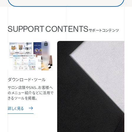
SUPPORT CONTENTS
サポートコンテンツ
ダウンロード・ツール
サロン店頭やSNS、お客様へ
のメニュー紹介などに活用で
きるツールを掲載。
詳しく見る