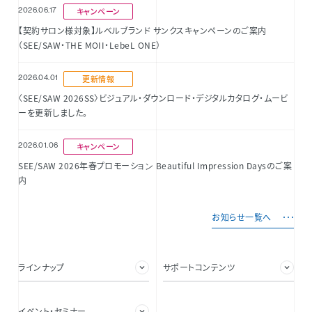
2026.06.17
キャンペーン
【契約サロン様対象】ルベルブランド サンクスキャンペーンのご案内
（SEE/SAW・THE MOII・LebeL ONE）
2026.04.01
更新情報
〈SEE/SAW 2026SS〉ビジュアル・ダウンロード・デジタルカタログ・ムービ
ーを更新しました。
2026.01.06
キャンペーン
SEE/SAW 2026年春プロモーション​ Beautiful Impression Daysのご案
内​
お知らせ一覧へ
ラインナップ
サポートコンテンツ
イベント・セミナー