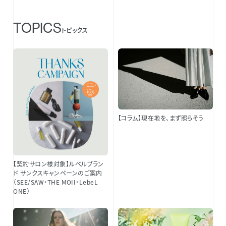
TOPICS
トピックス
【コラム】現在地を、まず照らそう
【契約サロン様対象】ルベルブラン
ド サンクスキャンペーンのご案内
（SEE/SAW・THE MOII・LebeL
ONE）