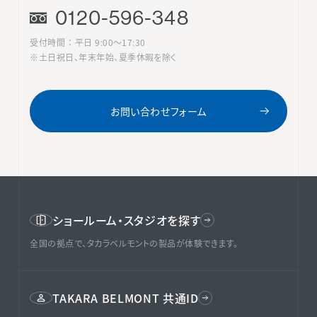
0120-596-348
受付時間 ： 平日 9:00〜17:30
※土日祝日、年末年始、夏季休暇を除く
お問い合わせフォーム
ショールーム・スタジオを探す
全国の拠点で、タカラベルモントの製品が体験できます。
TAKARA BELMONT 共通ID