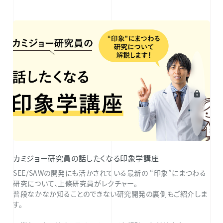
カミジョー研究員の話したくなる印象学講座
SEE/SAWの開発にも活かされている最新の “印象”にまつわる
研究について、上條研究員がレクチャー。
普段なかなか知ることのできない研究開発の裏側もご紹介しま
す。