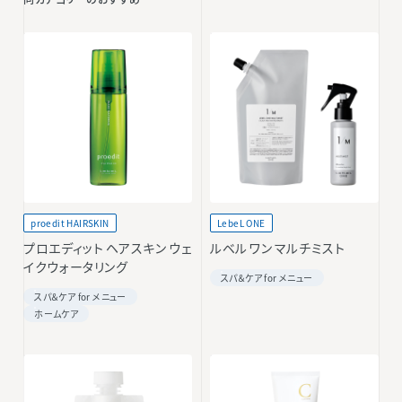
proedit HAIRSKIN
LebeL ONE
プロエディット ヘアスキン ウェ
ルベル ワン マルチミスト
イクウォータリング
スパ＆ケア for メニュー
スパ＆ケア for メニュー
ホームケア