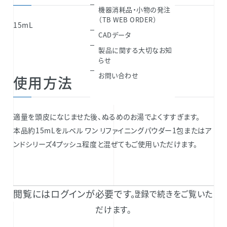
機器消耗品・小物の発注
（TB WEB ORDER）
15mL
CADデータ
製品に関する大切なお知
らせ
お問い合わせ
使用方法
適量を頭皮になじませた後、ぬるめのお湯でよくすすぎます。
本品約15mLをルベル ワン リファイニングパウダー1包またはア
ンドシリーズ4プッシュ程度と混ぜてもご使用いただけます。
閲覧にはログインが必要です。
TAKARA BELMONT 共通IDのご登録で続きをご覧いた
だけます。